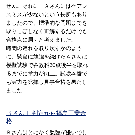
せん。それに、Ａさんにはケアレ
スミスが少ないという長所もあり
ましたので、標準的な問題までを
取りこぼしなく正解するだけでも
合格点に届くと考えました。
時間の遅れを取り戻すかのよう
に、懸命に勉強を続けたＡさんは
模擬試験で各教科30点後半を取れ
るまでに学力が向上。試験本番で
も実力を発揮し見事合格を果たし
ました。
Ｂさん Ｅ判定から福島工業合
格
Ｂさんはとにかく勉強が嫌いでし