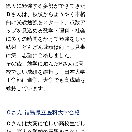
徐々に勉強する姿勢ができてきた
Ｂさんは、秋頃からようやく本格
的に受験勉強をスタート。点数ア
ップを見込める数学・理科・社会
に多くの時間をかけて勉強をした
結果、どんどん成績は向上し見事
に第一志望に合格しました。
​その後、勉学に励んだBさんは高
校でよい成績を維持し、日本大学
工学部に進学。大学でも高成績を
維持しています。
Ｃさん 福島県立医科大学合格
Ｃさんは大変に忙しい高校生でし
た。膨大な学校の宿題をこなしつ