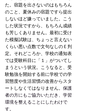
た。宿題を出さないのはもちろん
のこと、夏休みの宿題ですら提出
しないほど嫌っていました。
こう
した状況ですから、
もちろん成績
も芳しくありません。最初に受け
た模擬試験は、ちょっと言えない
くらい悪い点数で文句なしのＥ判
定。それどころか、学校の通知表
では受験科目に「１」がついてし
まうという状況。こうなると、受
験勉強を開始する前に学校での学
習態度や生活習慣の改善からスタ
ートしなくてはなりません。
保護
者の方にもご協力いただき、学習
環境を整えることにしたわけで
す。