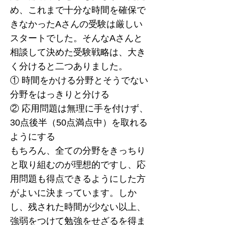
め、これまで十分な時間を確保で
きなかったAさんの受験は厳しい
スタートでした。
そんなAさんと
相談して決めた受験戦略は、大き
く分けると二つありました。
① 時間をかける分野とそうでない
分野をはっきりと分ける
② 応用問題は無理に手を付けず、
30点後半（50点満点中）を取れる
ようにする
もちろん、全ての分野をきっちり
と取り組むのが理想的ですし、応
用問題も得点できるようにした方
がよいに決まっています。しか
し、残された時間が少ない以上、
強弱をつけて勉強をせざるを得ま