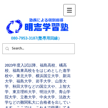
080-7953-3187
(塾専用回線）
2023年度入試以降、福島高校、橘高
校、福島東高校ををはじめとした進学
校や、東北大学、横浜国立大学、新潟
大学、福島大学、岩手大学、山形大
学、秋田大学などの国立大や、上智大
学、東京理科大学、明治大学、青山学
院大学、立教大学、中央大学、法政大
学などの難関私大に合格者を出してい
ます。ここでは、これまで指導してき