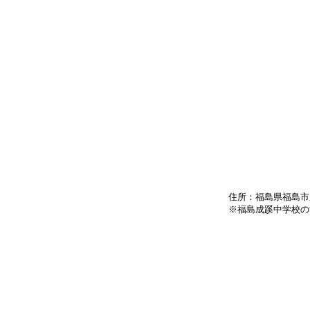
住所：福島県福島市腰
※福島成蹊中学校の