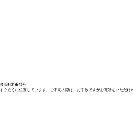
浜町21番42号
すぐ近くに位置しています。ご不明の際は、お手数ですがお電話をいただけ